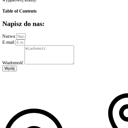
Table of Contents
Napisz do nas:
Nazwa
E-mail
Wiadomość
Wyślij