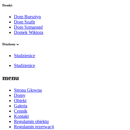
Domki:
Dom Bursztyn
Dom Szafir
Dom Szmaragd
Domek Wiktora
Działamy w
Studzienice
Studzienice
menu
Strona Głowna
Domy
Obiekt
Galeria
Cennik
Kontakt
Regulamin obiektu
Regulamin rezerwacji