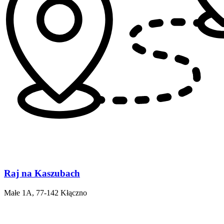
Raj na Kaszubach
Małe 1A, 77-142 Kłączno